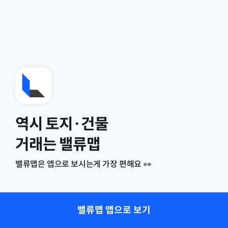
역시 토지·건물
거래는 밸류맵
밸류맵은 앱으로 보시는게 가장 편해요 👀
밸류맵 앱으로 보기