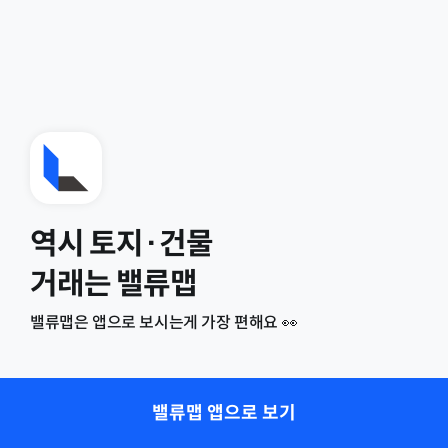
역시 토지·건물
거래는 밸류맵
밸류맵은 앱으로 보시는게 가장 편해요 👀
밸류맵 앱으로 보기