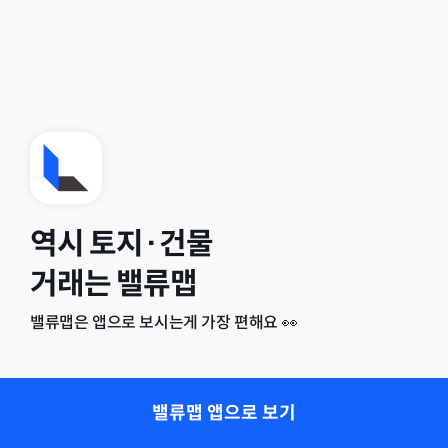
역시 토지·건물
거래는 밸류맵
밸류맵은 앱으로 보시는게 가장 편해요 👀
밸류맵 앱으로 보기