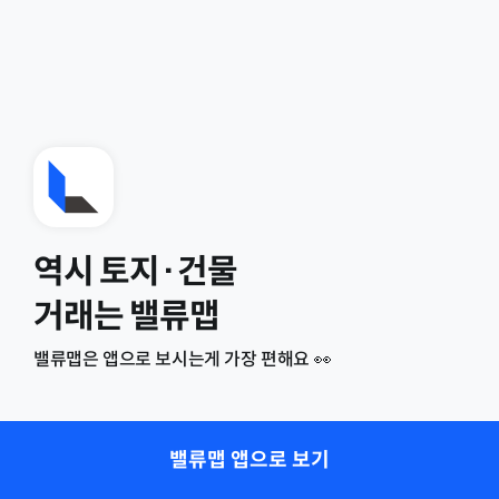
역시 토지·건물
거래는 밸류맵
밸류맵은 앱으로 보시는게 가장 편해요 👀
밸류맵 앱으로 보기