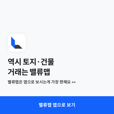
역시 토지·건물
거래는 밸류맵
밸류맵은 앱으로 보시는게 가장 편해요 👀
밸류맵 앱으로 보기