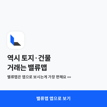
역시 토지·건물
거래는 밸류맵
밸류맵은 앱으로 보시는게 가장 편해요 👀
밸류맵 앱으로 보기