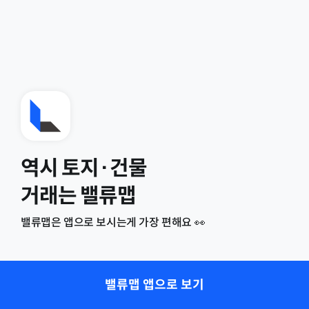
역시 토지·건물
거래는 밸류맵
밸류맵은 앱으로 보시는게 가장 편해요 👀
밸류맵 앱으로 보기