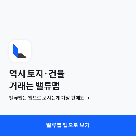
역시 토지·건물
거래는 밸류맵
밸류맵은 앱으로 보시는게 가장 편해요 👀
밸류맵 앱으로 보기