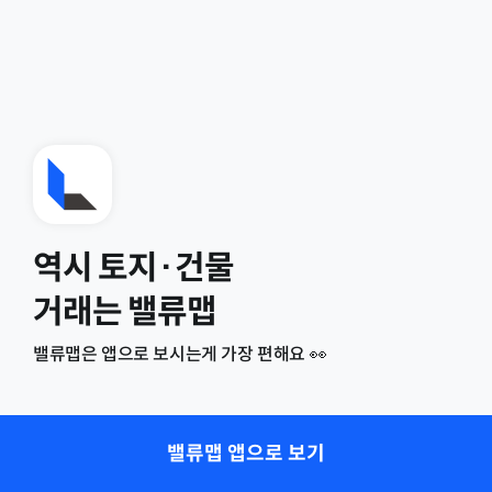
역시 토지·건물
거래는 밸류맵
밸류맵은 앱으로 보시는게 가장 편해요 👀
밸류맵 앱으로 보기