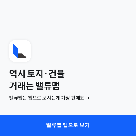
역시 토지·건물
거래는 밸류맵
밸류맵은 앱으로 보시는게 가장 편해요 👀
밸류맵 앱으로 보기