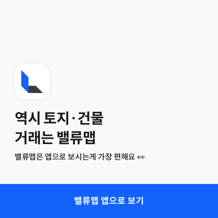
역시 토지·건물
거래는 밸류맵
밸류맵은 앱으로 보시는게 가장 편해요 👀
밸류맵 앱으로 보기