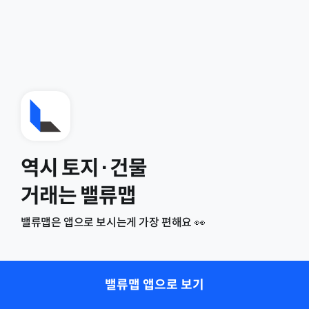
역시 토지·건물
거래는 밸류맵
밸류맵은 앱으로 보시는게 가장 편해요 👀
밸류맵 앱으로 보기