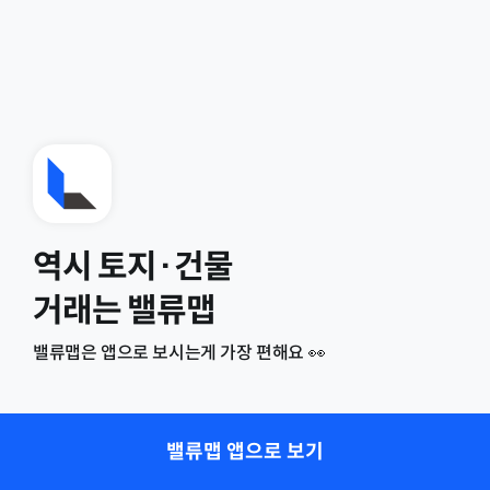
역시 토지·건물
거래는 밸류맵
밸류맵은 앱으로 보시는게 가장 편해요 👀
밸류맵 앱으로 보기