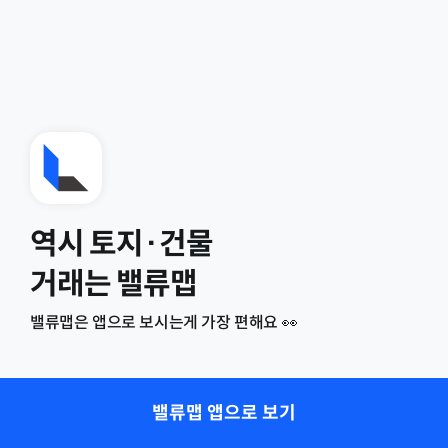
역시 토지·건물
거래는 밸류맵
밸류맵은 앱으로 보시는게 가장 편해요 👀
밸류맵 앱으로 보기