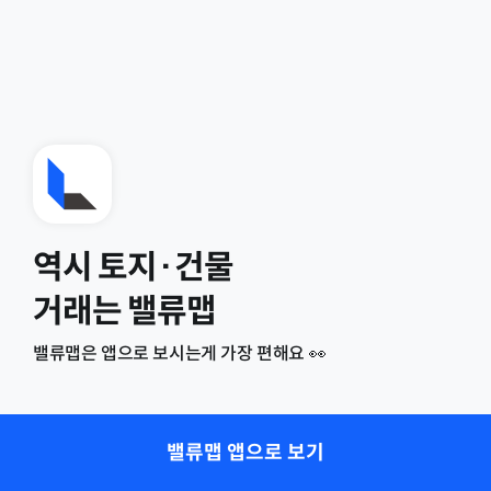
역시 토지·건물
거래는 밸류맵
밸류맵은 앱으로 보시는게 가장 편해요 👀
밸류맵 앱으로 보기