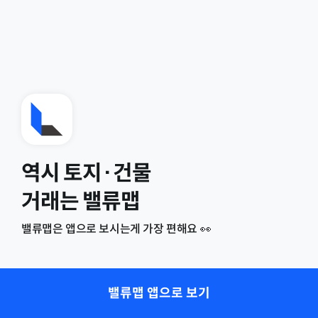
역시 토지·건물
거래는 밸류맵
밸류맵은 앱으로 보시는게 가장 편해요 👀
밸류맵 앱으로 보기