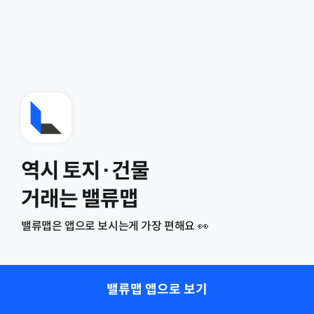
역시 토지·건물
거래는 밸류맵
밸류맵은 앱으로 보시는게 가장 편해요 👀
밸류맵 앱으로 보기