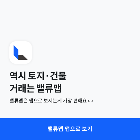
역시 토지·건물
거래는 밸류맵
밸류맵은 앱으로 보시는게 가장 편해요 👀
밸류맵 앱으로 보기