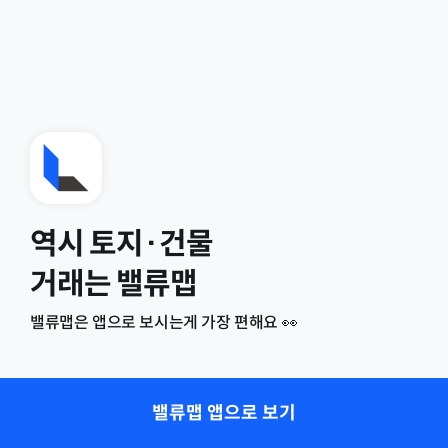
역시 토지·건물
거래는 밸류맵
밸류맵은 앱으로 보시는게 가장 편해요 👀
밸류맵 앱으로 보기