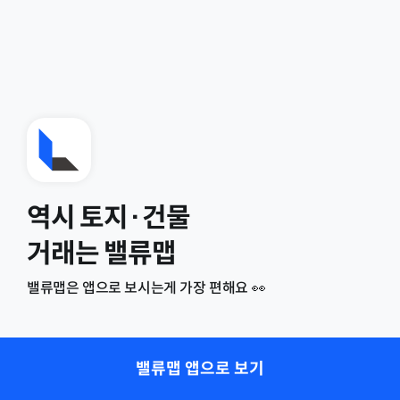
역시 토지·건물
거래는 밸류맵
밸류맵은 앱으로 보시는게 가장 편해요 👀
밸류맵 앱으로 보기