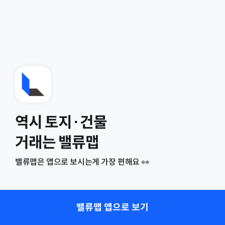
역시 토지·건물
거래는 밸류맵
밸류맵은 앱으로 보시는게 가장 편해요 👀
밸류맵 앱으로 보기