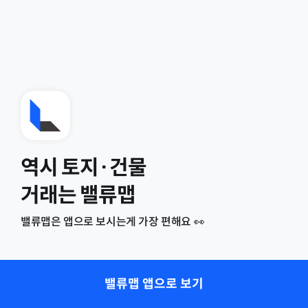
역시 토지·건물
거래는 밸류맵
밸류맵은 앱으로 보시는게 가장 편해요 👀
밸류맵 앱으로 보기