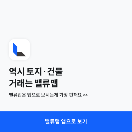
역시 토지·건물
거래는 밸류맵
밸류맵은 앱으로 보시는게 가장 편해요 👀
밸류맵 앱으로 보기