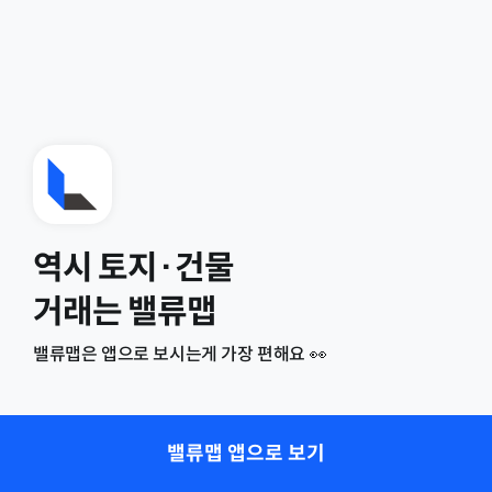
역시 토지·건물
거래는 밸류맵
밸류맵은 앱으로 보시는게 가장 편해요 👀
밸류맵 앱으로 보기