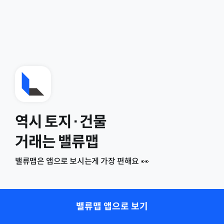
역시 토지·건물
거래는 밸류맵
밸류맵은 앱으로 보시는게 가장 편해요 👀
밸류맵 앱으로 보기